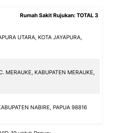
Rumah Sakit Rujukan: TOTAL 3
YAPURA UTARA, KOTA JAYAPURA,
EC. MERAUKE, KABUPATEN MERAUKE,
, KABUPATEN NABIRE, PAPUA 98816